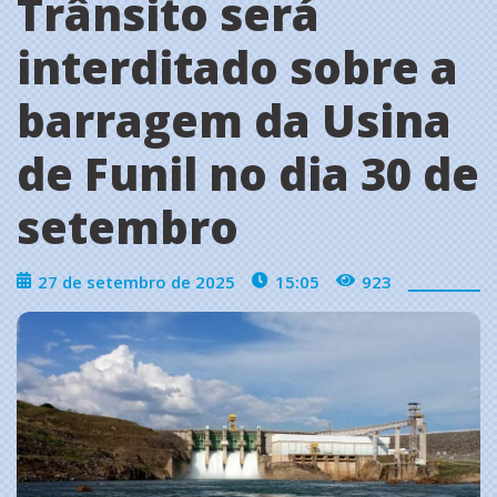
Trânsito será
interditado sobre a
barragem da Usina
de Funil no dia 30 de
setembro
27 de setembro de 2025
15:05
923