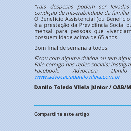
“Tais despesas podem ser levadas
condição de miserabilidade da famíli
O Benefício Assistencial (ou Benefíci
é a prestação da Previdência Social q
mensal para pessoas que vivencia
possuem idade acima de 65 anos.
Bom final de semana a todos.
Ficou com alguma dúvida ou tem algum
Fale comigo nas redes sociais: instag
Facebook: Advocacia Dan
www.advocaciadanilovilela.com.br
Danilo Toledo Vilela Júnior / OAB/
Compartilhe este artigo