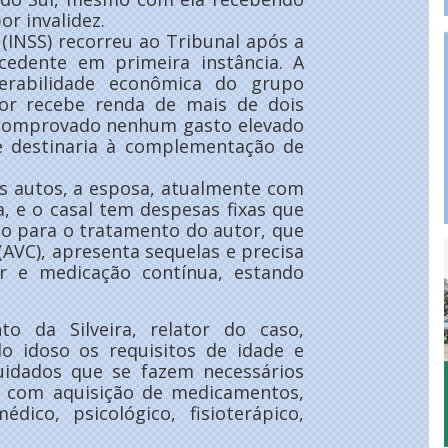
r invalidez.
 (INSS) recorreu ao Tribunal após a
cedente em primeira instância. A
nerabilidade econômica do grupo
tor recebe renda de mais de dois
o comprovado nenhum gasto elevado
se destinaria à complementação de
s autos, a esposa, atualmente com
, e o casal tem despesas fixas que
o para o tratamento do autor, que
(AVC), apresenta sequelas e precisa
 e medicação contínua, estando
o da Silveira, relator do caso,
o idoso os requisitos de idade e
cuidados que se fazem necessários
 com aquisição de medicamentos,
dico, psicológico, fisioterápico,