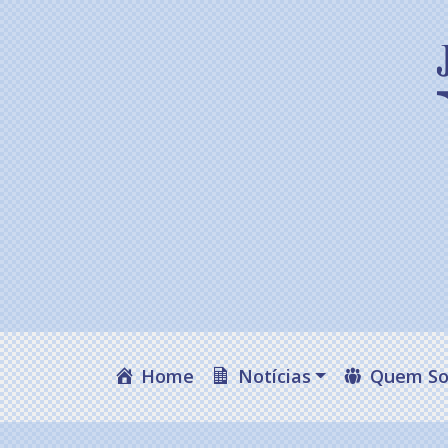
Home
Notícias
Quem S