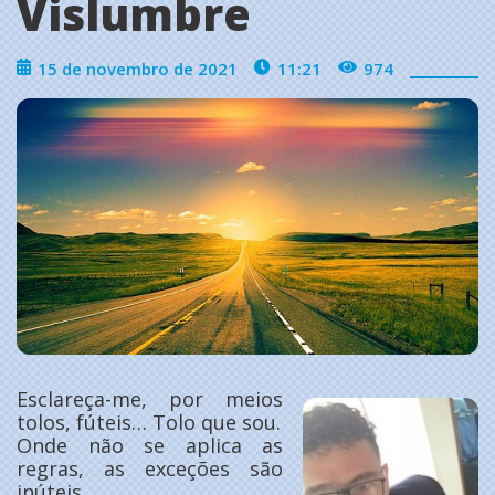
Vislumbre
15 de novembro de 2021
11:21
974
Esclareça-me, por meios
tolos, fúteis… Tolo que sou.
Onde não se aplica as
regras, as exceções são
inúteis.