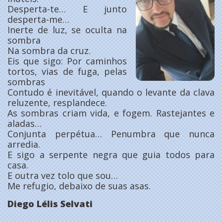
Desperta-te… E junto
desperta-me…
Inerte de luz, se oculta na
sombra
Na sombra da cruz.
Eis que sigo: Por caminhos
tortos, vias de fuga, pelas
sombras
Contudo é inevitável, quando o levante da clava
reluzente, resplandece.
As sombras criam vida, e fogem. Rastejantes e
aladas…
Conjunta perpétua… Penumbra que nunca
arredia.
E sigo a serpente negra que guia todos para
casa.
E outra vez tolo que sou…
Me refugio, debaixo de suas asas.
Diego Lélis Selvati