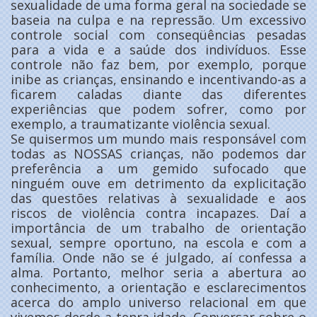
sexualidade de uma forma geral na sociedade se
baseia na culpa e na repressão. Um excessivo
controle social com conseqüências pesadas
para a vida e a saúde dos indivíduos. Esse
controle não faz bem, por exemplo, porque
inibe as crianças, ensinando e incentivando-as a
ficarem caladas diante das diferentes
experiências que podem sofrer, como por
exemplo, a traumatizante violência sexual.
Se quisermos um mundo mais responsável com
todas as NOSSAS crianças, não podemos dar
preferência a um gemido sufocado que
ninguém ouve em detrimento da explicitação
das questões relativas à sexualidade e aos
riscos de violência contra incapazes. Daí a
importância de um trabalho de orientação
sexual, sempre oportuno, na escola e com a
família. Onde não se é julgado, aí confessa a
alma. Portanto, melhor seria a abertura ao
conhecimento, a orientação e esclarecimentos
acerca do amplo universo relacional em que
vivemos desde a tenra idade. Conversar sobre o