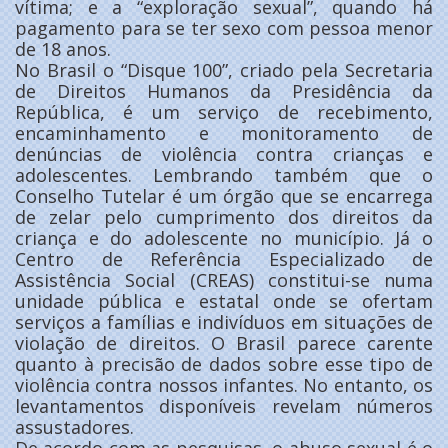
vítima; e a “exploração sexual”, quando há
pagamento para se ter sexo com pessoa menor
de 18 anos.
No Brasil o “Disque 100”, criado pela Secretaria
de Direitos Humanos da Presidência da
República, é um serviço de recebimento,
encaminhamento e monitoramento de
denúncias de violência contra crianças e
adolescentes. Lembrando também que o
Conselho Tutelar é um órgão que se encarrega
de zelar pelo cumprimento dos direitos da
criança e do adolescente no município. Já o
Centro de Referência Especializado de
Assistência Social (CREAS) constitui-se numa
unidade pública e estatal onde se ofertam
serviços a famílias e indivíduos em situações de
violação de direitos. O Brasil parece carente
quanto à precisão de dados sobre esse tipo de
violência contra nossos infantes. No entanto, os
levantamentos disponíveis revelam números
assustadores.
De acordo com as pesquisas, o abuso sexual é o