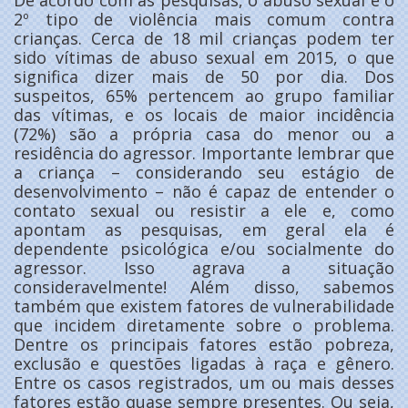
2º tipo de violência mais comum contra
crianças. Cerca de 18 mil crianças podem ter
sido vítimas de abuso sexual em 2015, o que
significa dizer mais de 50 por dia. Dos
suspeitos, 65% pertencem ao grupo familiar
das vítimas, e os locais de maior incidência
(72%) são a própria casa do menor ou a
residência do agressor. Importante lembrar que
a criança – considerando seu estágio de
desenvolvimento – não é capaz de entender o
contato sexual ou resistir a ele e, como
apontam as pesquisas, em geral ela é
dependente psicológica e/ou socialmente do
agressor. Isso agrava a situação
consideravelmente! Além disso, sabemos
também que existem fatores de vulnerabilidade
que incidem diretamente sobre o problema.
Dentre os principais fatores estão pobreza,
exclusão e questões ligadas à raça e gênero.
Entre os casos registrados, um ou mais desses
fatores estão quase sempre presentes. Ou seja,