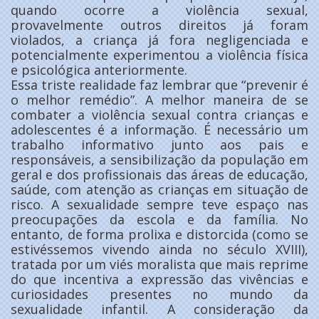
quando ocorre a violência sexual,
provavelmente outros direitos já foram
violados, a criança já fora negligenciada e
potencialmente experimentou a violência física
e psicológica anteriormente.
Essa triste realidade faz lembrar que “prevenir é
o melhor remédio”. A melhor maneira de se
combater a violência sexual contra crianças e
adolescentes é a informação. É necessário um
trabalho informativo junto aos pais e
responsáveis, a sensibilização da população em
geral e dos profissionais das áreas de educação,
saúde, com atenção as crianças em situação de
risco. A sexualidade sempre teve espaço nas
preocupações da escola e da família. No
entanto, de forma prolixa e distorcida (como se
estivéssemos vivendo ainda no século XVIII),
tratada por um viés moralista que mais reprime
do que incentiva a expressão das vivências e
curiosidades presentes no mundo da
sexualidade infantil. A consideração da