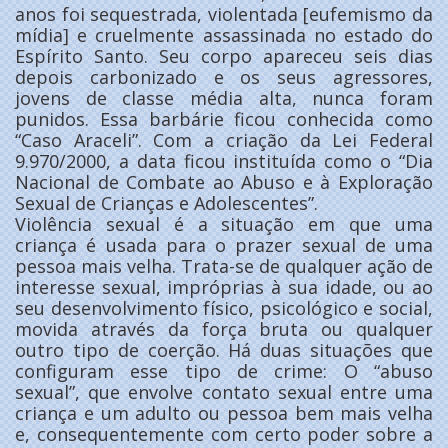
anos foi sequestrada, violentada [eufemismo da
mídia] e cruelmente assassinada no estado do
Espírito Santo. Seu corpo apareceu seis dias
depois carbonizado e os seus agressores,
jovens de classe média alta, nunca foram
punidos. Essa barbárie ficou conhecida como
“Caso Araceli”. Com a criação da Lei Federal
9.970/2000, a data ficou instituída como o “Dia
Nacional de Combate ao Abuso e à Exploração
Sexual de Crianças e Adolescentes”.
Violência sexual é a situação em que uma
criança é usada para o prazer sexual de uma
pessoa mais velha. Trata-se de qualquer ação de
interesse sexual, impróprias à sua idade, ou ao
seu desenvolvimento físico, psicológico e social,
movida através da força bruta ou qualquer
outro tipo de coerção. Há duas situações que
configuram esse tipo de crime: O “abuso
sexual”, que envolve contato sexual entre uma
criança e um adulto ou pessoa bem mais velha
e, consequentemente com certo poder sobre a