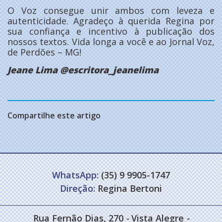
O Voz consegue unir ambos com leveza e
autenticidade. Agradeço à querida Regina por
sua confiança e incentivo à publicação dos
nossos textos. Vida longa a você e ao Jornal Voz,
de Perdões – MG!
Jeane Lima @escritora_jeanelima
Compartilhe este artigo
WhatsApp:
(35) 9 9905-1747
Direção:
Regina Bertoni
Rua Fernão Dias, 270
-
Vista Alegre
-