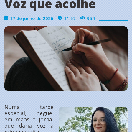
Voz que acolhe
17 de junho de 2026
11:57
954
Numa tarde
especial, peguei
em mãos o jornal
que daria voz à
minha escrita.