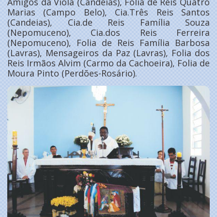
Amigos da Viola (Candeias), Folia de Reis Quatro
Marias (Campo Belo), Cia.Três Reis Santos
(Candeias), Cia.de Reis Família Souza
(Nepomuceno), Cia.dos Reis Ferreira
(Nepomuceno), Folia de Reis Família Barbosa
(Lavras), Mensageiros da Paz (Lavras), Folia dos
Reis Irmãos Alvim (Carmo da Cachoeira), Folia de
Moura Pinto (Perdões-Rosário).