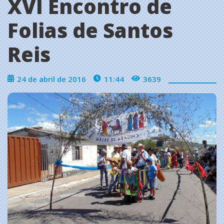
XVI Encontro de
Folias de Santos
Reis
24 de abril de 2016
11:44
3639