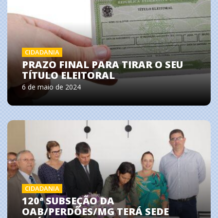
CIDADANIA
PRAZO FINAL PARA TIRAR O SEU
TÍTULO ELEITORAL
6 de maio de 2024
CIDADANIA
120ª SUBSEÇÃO DA
OAB/PERDÕES/MG TERÁ SEDE