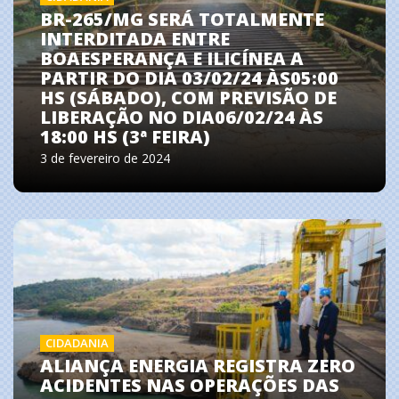
BR-265/MG SERÁ TOTALMENTE
INTERDITADA ENTRE
BOAESPERANÇA E ILICÍNEA A
PARTIR DO DIA 03/02/24 ÀS05:00
HS (SÁBADO), COM PREVISÃO DE
LIBERAÇÃO NO DIA06/02/24 ÀS
18:00 HS (3ª FEIRA)
3 de fevereiro de 2024
CIDADANIA
ALIANÇA ENERGIA REGISTRA ZERO
ACIDENTES NAS OPERAÇÕES DAS