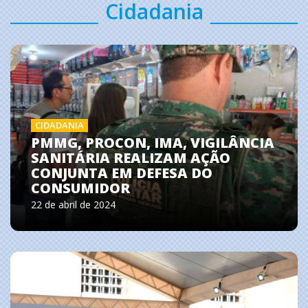
Cidadania
CIDADANIA
PMMG, PROCON, IMA, VIGILÂNCIA
SANITÁRIA REALIZAM AÇÃO
CONJUNTA EM DEFESA DO
CONSUMIDOR
22 de abril de 2024