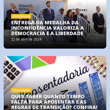
CIDADANIA
ENTREGA DA MEDALHA DA
INCONFIDÊNCIA VALORIZA A
DEMOCRACIA E A LIBERDADE
22 de abril de 2024
CIDADANIA
QUER SABER QUANTO TEMPO
FALTA PARA APOSENTAR E AS
REGRAS DE TRANSIÇÃO? CONFIRA!