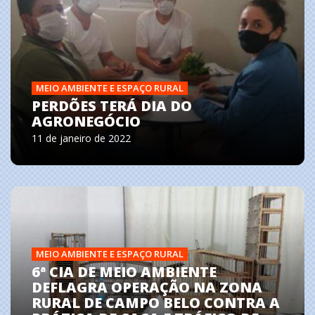
MEIO AMBIENTE E ESPAÇO RURAL
PERDÕES TERÁ DIA DO
AGRONEGÓCIO
11 de janeiro de 2022
MEIO AMBIENTE E ESPAÇO RURAL
6ª CIA DE MEIO AMBIENTE
DEFLAGRA OPERAÇÃO NA ZONA
RURAL DE CAMPO BELO CONTRA A