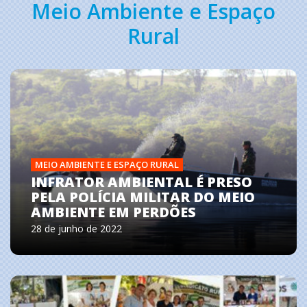
Meio Ambiente e Espaço
Rural
MEIO AMBIENTE E ESPAÇO RURAL
INFRATOR AMBIENTAL É PRESO
PELA POLÍCIA MILITAR DO MEIO
AMBIENTE EM PERDÕES
28 de junho de 2022