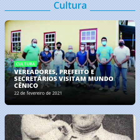
Cultura
CULTURA
VEREADORES, PREFEITO E
SECRETÁRIOS VISITAM MUNDO
CÊNICO
22 de fevereiro de 2021