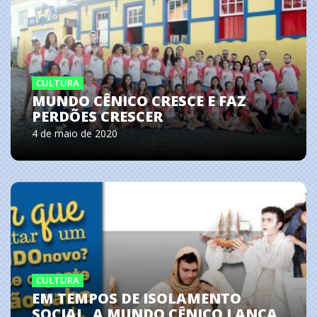
CULTURA
MUNDO CÊNICO CRESCE E FAZ
PERDÕES CRESCER
4 de maio de 2020
CULTURA
EM TEMPOS DE ISOLAMENTO
SOCIAL, A MUNDO CÊNICO LANÇA